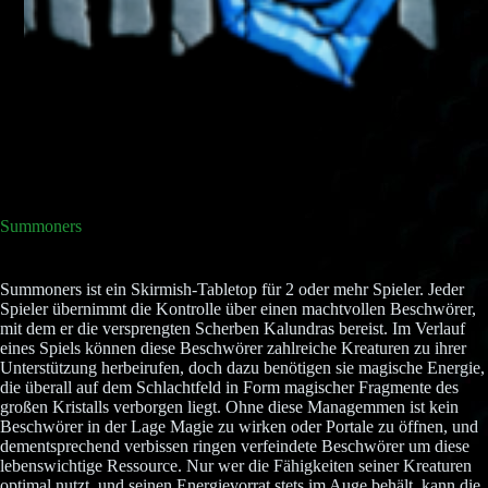
Summoners
Summoners ist ein Skirmish-Tabletop für 2 oder mehr Spieler. Jeder
Spieler übernimmt die Kontrolle über einen machtvollen Beschwörer,
mit dem er die versprengten Scherben Kalundras bereist. Im Verlauf
eines Spiels können diese Beschwörer zahlreiche Kreaturen zu ihrer
Unterstützung herbeirufen, doch dazu benötigen sie magische Energie,
die überall auf dem Schlachtfeld in Form magischer Fragmente des
großen Kristalls verborgen liegt. Ohne diese Managemmen ist kein
Beschwörer in der Lage Magie zu wirken oder Portale zu öffnen, und
dementsprechend verbissen ringen verfeindete Beschwörer um diese
lebenswichtige Ressource. Nur wer die Fähigkeiten seiner Kreaturen
optimal nutzt, und seinen Energievorrat stets im Auge behält, kann die