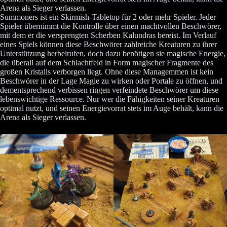
Arena als Sieger verlassen.
Summoners ist ein Skirmish-Tabletop für 2 oder mehr Spieler. Jeder
Spieler übernimmt die Kontrolle über einen machtvollen Beschwörer,
mit dem er die versprengten Scherben Kalundras bereist. Im Verlauf
eines Spiels können diese Beschwörer zahlreiche Kreaturen zu ihrer
Unterstützung herbeirufen, doch dazu benötigen sie magische Energie,
die überall auf dem Schlachtfeld in Form magischer Fragmente des
großen Kristalls verborgen liegt. Ohne diese Managemmen ist kein
Beschwörer in der Lage Magie zu wirken oder Portale zu öffnen, und
dementsprechend verbissen ringen verfeindete Beschwörer um diese
lebenswichtige Ressource. Nur wer die Fähigkeiten seiner Kreaturen
optimal nutzt, und seinen Energievorrat stets im Auge behält, kann die
Arena als Sieger verlassen.