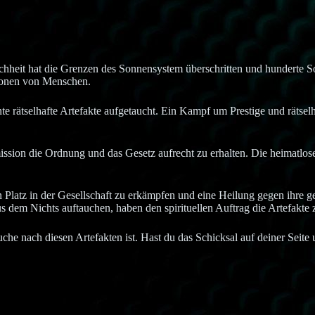
chheit hat die Grenzen des Sonnensystem überschritten und hunderte Son
lionen von Menschen.
rätselhafte Artefakte aufgetaucht. Ein Kampf um Prestige und rätselhaft
ission die Ordnung und das Gesetz aufrecht zu erhalten. Die heimatlo
 Platz in der Gesellschaft zu erkämpfen und eine Heilung gegen ihre gen
 dem Nichts auftauchen, haben den spirituellen Auftrag die Artefakte 
che nach diesen Artefakten ist. Hast du das Schicksal auf deiner Seit