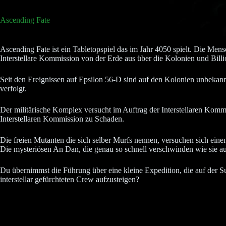
Ascending Fate
Ascending Fate ist ein Tabletopspiel das im Jahr 4050 spielt. Die Mens
Interstellare Kommission von der Erde aus über die Kolonien und Bil
Seit den Ereignissen auf Epsilon 56-D sind auf den Kolonien unbekannte 
verfolgt.
Der militärische Komplex versucht im Auftrag der Interstellaren Komm
Interstellaren Kommission zu Schaden.
Die freien Mutanten die sich selber Murfs nennen, versuchen sich einen
Die mysteriösen An Dan, die genau so schnell verschwinden wie sie aus
Du übernimmst die Führung über eine kleine Expedition, die auf der Su
interstellar gefürchteten Crew aufzusteigen?