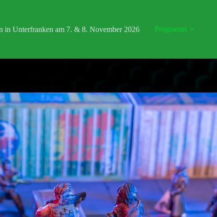
Programm
n in Unterfranken am 7. & 8. November 2026