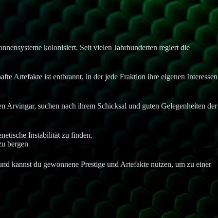
nensysteme kolonisiert. Seit vielen Jahrhunderten regiert die
e Artefakte ist entbrannt, in der jede Fraktion ihre eigenen Interessen
sen Arvingar, suchen nach ihrem Schicksal und guten Gelegenheiten der
etische Instabilität zu finden.
zu bergen
e und kannst du gewonnene Prestige und Artefakte nutzen, um zu einer