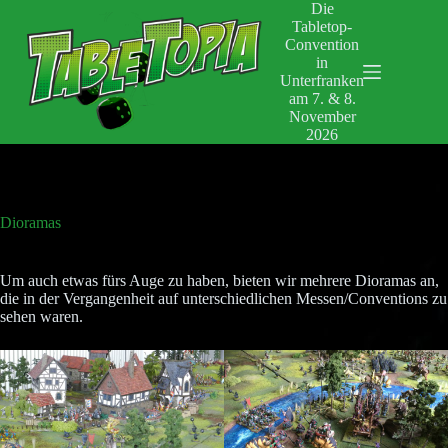
Zum
Die
Inhalt
Tabletop-
springen
Convention
in
Unterfranken
am 7. & 8.
November
2026
Dioramas
Um auch etwas fürs Auge zu haben, bieten wir mehrere Dioramas an,
die in der Vergangenheit auf unterschiedlichen Messen/Conventions zu
sehen waren.